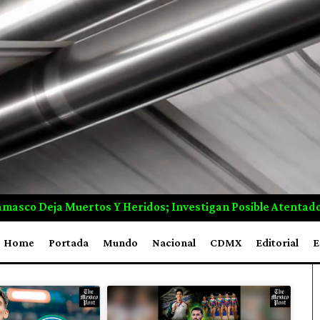
 Posible Atentado
LA CIBERCRISIS EDUCATIVA QUE NA
Home
Portada
Mundo
Nacional
CDMX
Editorial
E