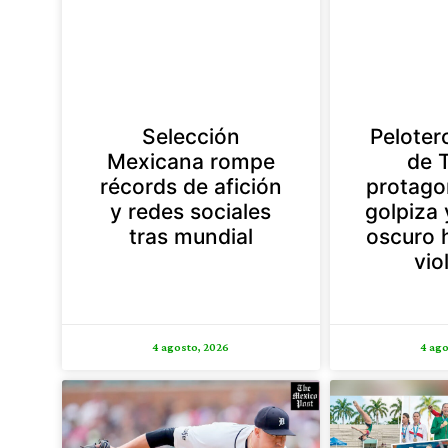
Selección
Peloter
Mexicana rompe
de 
récords de afición
protago
y redes sociales
golpiza 
tras mundial
oscuro h
vio
4 agosto, 2026
4 ago