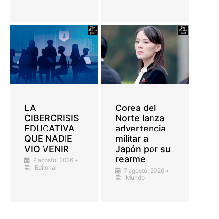
LA
Corea del
CIBERCRISIS
Norte lanza
EDUCATIVA
advertencia
QUE NADIE
militar a
VIO VENIR
Japón por su
rearme
7 agosto, 2026
•
Editorial
7 agosto, 2026
•
Mundo