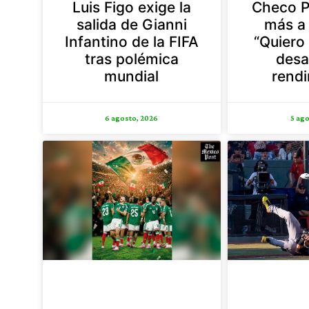
Luis Figo exige la
Checo P
salida de Gianni
más a 
Infantino de la FIFA
“Quiero
tras polémica
desa
mundial
rendi
6 agosto, 2026
5 ago