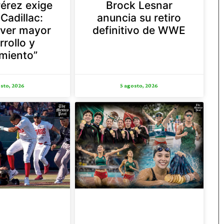
érez exige
Brock Lesnar
Cadillac:
anuncia su retiro
 ver mayor
definitivo de WWE
rrollo y
miento”
sto, 2026
5 agosto, 2026