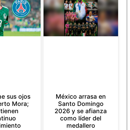
e sus ojos
México arrasa en
erto Mora;
Santo Domingo
tienen
2026 y se afianza
tinuo
como líder del
imiento
medallero