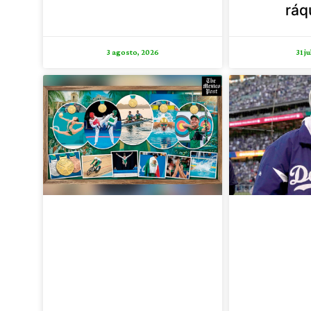
ráq
3 agosto, 2026
31 j