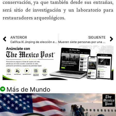
conservación, ya que también desde sus entrañas,
será sitio de investigación y un laboratorio para
restauradores arqueológicos.
ANTERIOR
SIGUIENTE
Califica Xi Jinping de elección estratégica la relación con Rusia
Mueren siete personas por una avalancha en Nepal, cinco de ellos eran extranjeros
Más de
Mundo