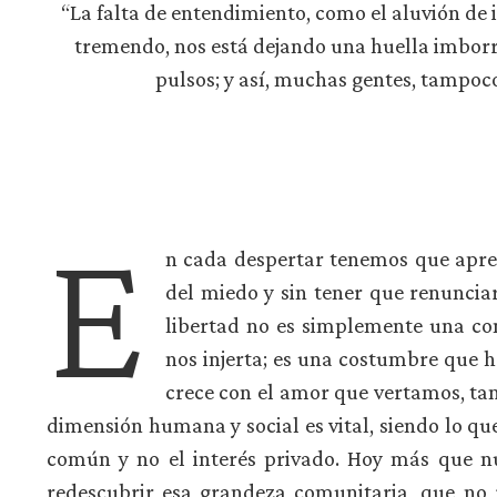
“La falta de entendimiento, como el aluvión de
tremendo, nos está dejando una huella imborra
pulsos; y así, muchas gentes, tampoco
E
n cada despertar tenemos que aprend
del miedo y sin tener que renunciar
libertad no es simplemente una con
nos injerta; es una costumbre que h
crece con el amor que vertamos, ta
dimensión humana y social es vital, siendo lo que
común y no el interés privado. Hoy más que nu
redescubrir esa grandeza comunitaria, que no 