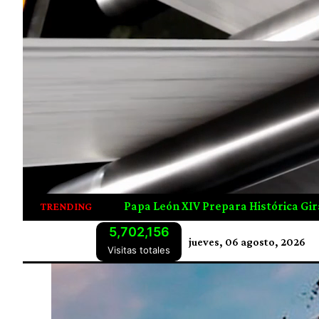
stórica Gira Por Latinoamérica; Visitará Uruguay, Argentin
TRENDING
5,702,156
jueves, 06 agosto, 2026
Visitas totales