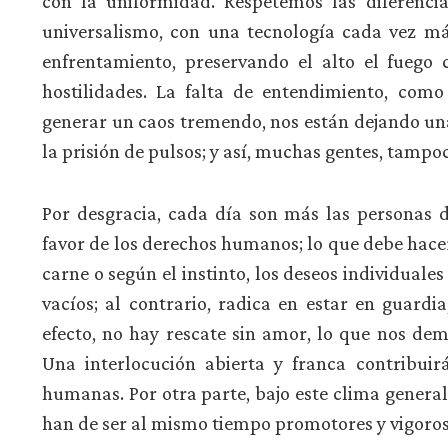
con la uniformidad. Respetemos las diferenci
universalismo, con una tecnología cada vez más
enfrentamiento, preservando el alto el fuego
hostilidades. La falta de entendimiento, como
generar un caos tremendo, nos están dejando un
la prisión de pulsos; y así, muchas gentes, tampo
Por desgracia, cada día son más las personas d
favor de los derechos humanos; lo que debe hacer
carne o según el instinto, los deseos individuales 
vacíos; al contrario, radica en estar en guardi
efecto, no hay rescate sin amor, lo que nos d
Una interlocución abierta y franca contribui
humanas. Por otra parte, bajo este clima genera
han de ser al mismo tiempo promotores y vigoros