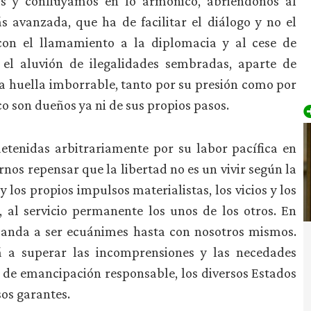
as y confluyamos en lo armónico, abriéndonos al
 avanzada, que ha de facilitar el diálogo y no el
 con el llamamiento a la diplomacia y al cese de
 el aluvión de ilegalidades sembradas, aparte de
a huella imborrable, tanto por su presión como por
co son dueños ya ni de sus propios pasos.
etenidas arbitrariamente por su labor pacífica en
nos repensar que la libertad no es un vivir según la
y los propios impulsos materialistas, los vicios y los
a, al servicio permanente los unos de los otros. En
emanda a ser ecuánimes hasta con nosotros mismos.
rá a superar las incomprensiones y las necedades
l de emancipación responsable, los diversos Estados
os garantes.