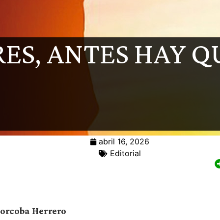
RES, ANTES HAY Q
abril 16, 2026
Editorial
Corcoba Herrero