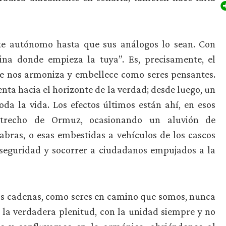
te autónomo hasta que sus análogos lo sean. Con
ina donde empieza la tuya”. Es, precisamente, el
ue nos armoniza y embellece como seres pensantes.
enta hacia el horizonte de la verdad; desde luego, un
da la vida. Los efectos últimos están ahí, en esos
strecho de Ormuz, ocasionando un aluvión de
abras, o esas embestidas a vehículos de los cascos
 seguridad y socorrer a ciudadanos empujados a la
tas cadenas, como seres en camino que somos, nunca
 la verdadera plenitud, con la unidad siempre y no