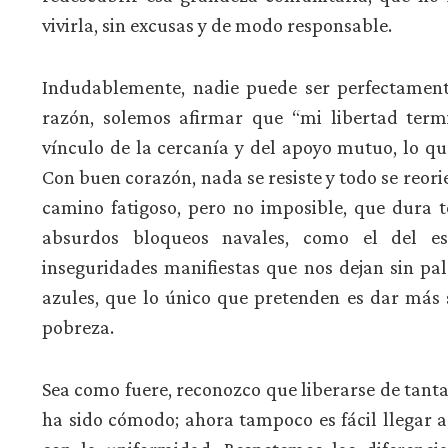
vivirla, sin excusas y de modo responsable.
Indudablemente, nadie puede ser perfectamen
razón, solemos afirmar que “mi libertad term
vínculo de la cercanía y del apoyo mutuo, lo q
Con buen corazón, nada se resiste y todo se reori
camino fatigoso, pero no imposible, que dura to
absurdos bloqueos navales, como el del e
inseguridades manifiestas que nos dejan sin pal
azules, que lo único que pretenden es dar más
pobreza.
Sea como fuere, reconozco que liberarse de tan
ha sido cómodo; ahora tampoco es fácil llegar a