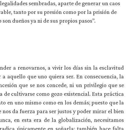
 ilegalidades sembradas, aparte de generar un caos
ble, tanto por su presión como por la prisión de
 son dueños ya ni de sus propios pasos”.
er a renovarnos, a vivir los días sin la esclavitud
 a aquello que uno quiera ser. En consecuencia, la
cesión que se nos concede, ni un privilegio que se
a de cultivarse como gozo existencial. Esta práctica
nto en uno mismo como en los demás; puesto que la
 nos da fuerza para ser justos y poder mirar el bien
nca, en esta era de la globalización, necesitamos
radica únicamente en soñarla; también hace falta