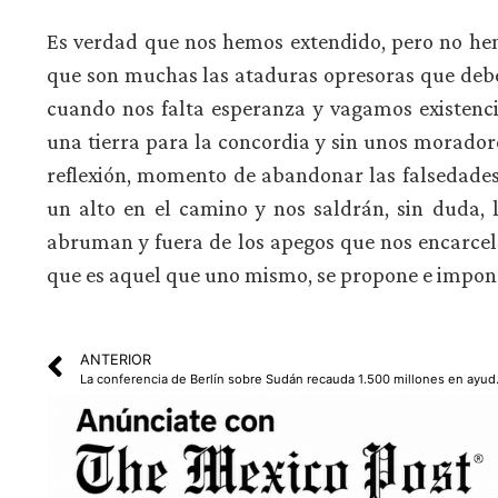
Es verdad que nos hemos extendido, pero no hem
que son muchas las ataduras opresoras que deb
cuando nos falta esperanza y vagamos existenc
una tierra para la concordia y sin unos morador
reflexión, momento de abandonar las falsedades
un alto en el camino y nos saldrán, sin duda, 
abruman y fuera de los apegos que nos encarcel
que es aquel que uno mismo, se propone e impone
ANTERIOR
La conferencia de