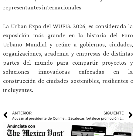
representantes internacionales.
La Urban Expo del WUF13. 2026, es considerada la
exposición más grande en la historia del Foro
Urbano Mundial y reúne a gobiernos, ciudades,
organizaciones, academia y empresas de distintas
partes del mundo para compartir proyectos y
soluciones innovadoras enfocadas en la
construcción de ciudades sostenibles, resilientes e
incluyentes.
ANTERIOR
SIGUIENTE
Acusan al presidente de Conmebol por presunto desvío millonario del FIFAGate
Zacatecas fortalece promoción turística con visita de influencer internacional