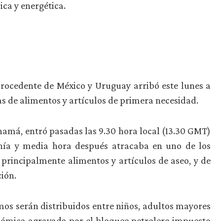
ica y energética.
rocedente de México y Uruguay arribó este lunes a
 de alimentos y artículos de primera necesidad.
namá, entró pasadas las 9.30 hora local (13.30 GMT)
hía y media hora después atracaba en uno de los
principalmente alimentos y artículos de aseo, y de
ión.
os serán distribuidos entre niños, adultos mayores
conómica agravada por el bloqueo petrolero impuesto