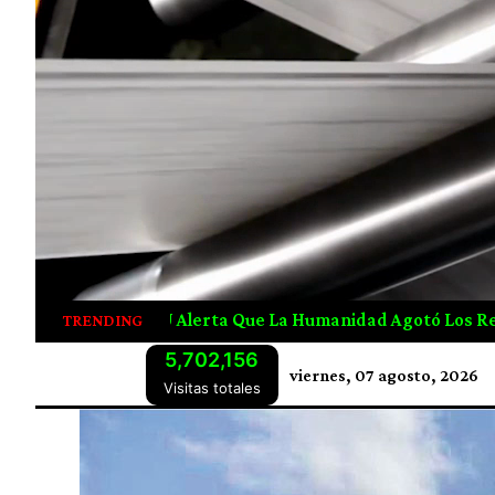
 Agotó Los Recursos Naturales De 2026 Desde Julio
Ca
TRENDING
5,702,156
viernes, 07 agosto, 2026
Visitas totales