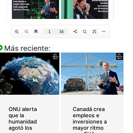
Más reciente:
ONU alerta
Canadá crea
que la
empleos e
humanidad
inversiones a
agotó los
mayor ritmo