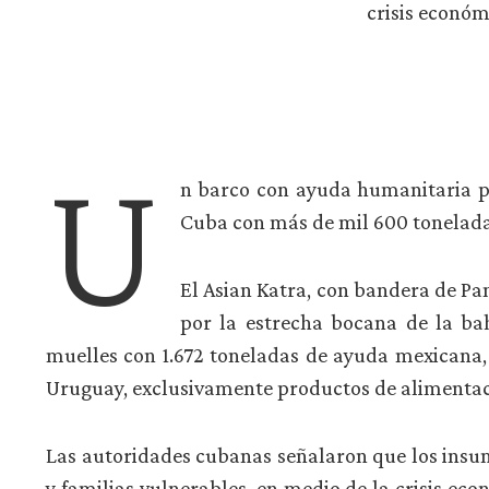
crisis económ
U
n barco con ayuda humanitaria p
Cuba con más de mil 600 toneladas
El Asian Katra, con bandera de Pa
por la estrecha bocana de la ba
muelles con 1.672 toneladas de ayuda mexicana, 
Uruguay, exclusivamente productos de alimentac
Las autoridades cubanas señalaron que los insum
y familias vulnerables, en medio de la crisis e