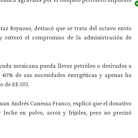
az Reynoso, destacó que se trata del octavo envío
 y reiteró el compromiso de la administración de
yuda mexicana pueda llevar petróleo o derivados a
l 40% de sus necesidades energéticas y apenas ha
eo de EE.UU.
Juan Andrés Canessa Franco, explicó que el donativo
leche en polvo, arroz y frijoles, pero no precisó