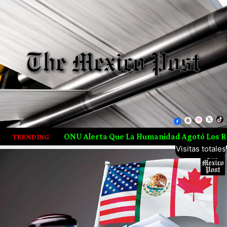
5,702,156
Alerta Que La Humanidad Agotó Los Recursos Naturales De 
TRENDING
Visitas totales