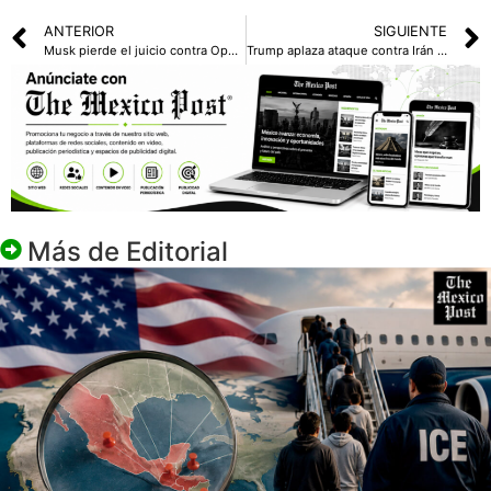
ANTERIOR
SIGUIENTE
Musk pierde el juicio contra OpenAI; demandó demasiado tarde
Trump aplaza ataque contra Irán tras presión diplomática de aliados árabes
Más de
Editorial