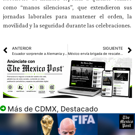
como “manos silenciosas”, que extendieron sus
jornadas laborales para mantener el orden, la
movilidad y la seguridad durante las celebraciones.
ANTERIOR
SIGUIENTE
Ecuador sorprende a Alemania y Países Bajos avanza como líder, Japón, Suecia y Australia sellan su pase
México envía brigada de rescate y asistencia humanitaria a Venezuela tras los terremotos
Más de
CDMX
,
Destacado