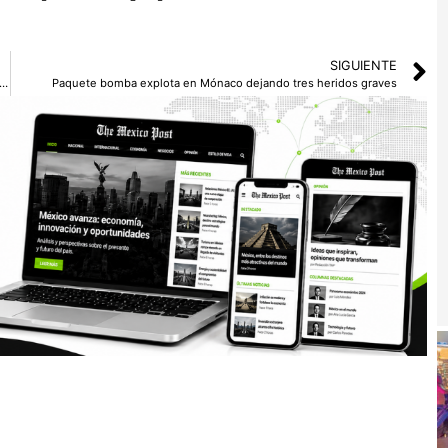
SIGUIENTE
bergue para embarazadas y niños en Alemania, dejando seis personas muertas
Paquete bomba explota en Mónaco dejando tres heridos graves