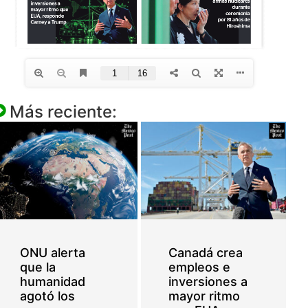
Más reciente:
ONU alerta
Canadá crea
que la
empleos e
humanidad
inversiones a
agotó los
mayor ritmo