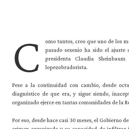
C
omo tantos, creo que uno de los má
pasado sexenio ha sido el ajuste
presidenta Claudia Sheinbaum 
lopezobradorista.
Pese a la continuidad con cambio, desde octu
diagnóstico de que era, y sigue siendo, inacep
organizado ejerce en tantas comunidades de la R
Por eso, desde hace casi 30 meses, el Gobierno 
crimen organizado y su capacidad de infiltrar i