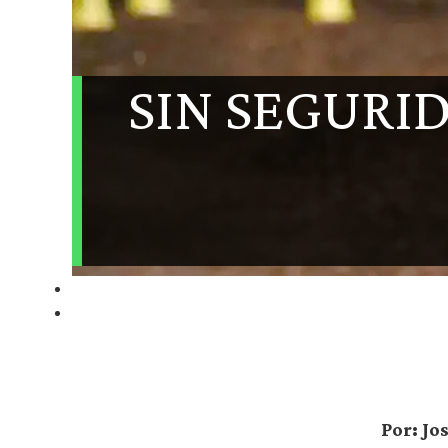
SIN SEGURID
Por: Jo