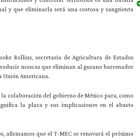
al y que eliminarla será una costosa y sangrienta
oke Rollins, secretaria de Agricultura de Estados
producir moscas que eliminan al gusano barrenador
 la Unión Americana.
ó la colaboración del gobierno de México para, como
gnifica la placa y sus implicaciones en el abasto
tos, afirmamos que el T-MEC se renovará el próximo