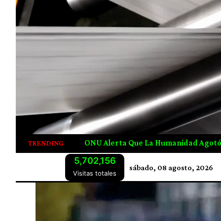
nidad Agotó Los Recursos Naturales De 2026 Desde Julio
TRENDING
5,702,156
sábado, 08 agosto, 2026
Visitas totales