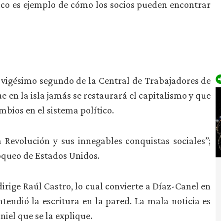
ico es ejemplo de cómo los socios pueden encontrar
l vigésimo segundo de la Central de Trabajadores de
en la isla jamás se restaurará el capitalismo y que
bios en el sistema político.
a Revolución y sus innegables conquistas sociales”;
loqueo de Estados Unidos.
irige Raúl Castro, lo cual convierte a Díaz-Canel en
tendió la escritura en la pared. La mala noticia es
iel que se la explique.