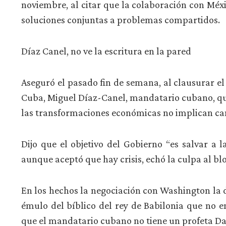
noviembre, al citar que la colaboración con Méx
soluciones conjuntas a problemas compartidos.
Díaz Canel, no ve la escritura en la pared
Aseguró el pasado fin de semana, al clausurar e
Cuba, Miguel Díaz-Canel, mandatario cubano, que 
las transformaciones económicas no implican cam
Dijo que el objetivo del Gobierno “es salvar a l
aunque aceptó que hay crisis, echó la culpa al b
En los hechos la negociación con Washington la d
émulo del bíblico del rey de Babilonia que no en
que el mandatario cubano no tiene un profeta Dan