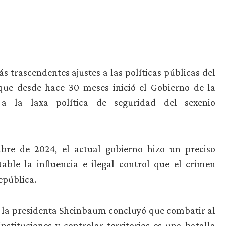
s trascendentes ajustes a las políticas públicas del
 que desde hace 30 meses inició el Gobierno de la
a la laxa política de seguridad del sexenio
bre de 2024, el actual gobierno hizo un preciso
table la influencia e ilegal control que el crimen
epública.
de la presidenta Sheinbaum concluyó que combatir al
nstituciones y controlar territorios es una batalla