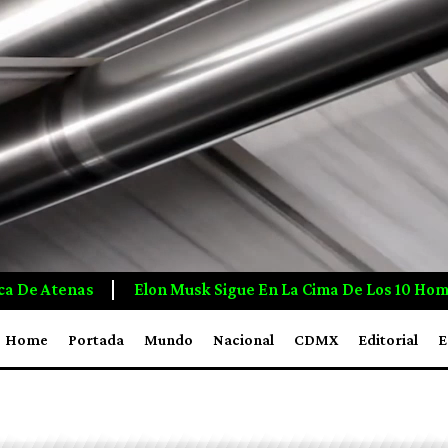
n La Cima De Los 10 Hombres Más Ricos Del Mundo En 2026: 
Home
Portada
Mundo
Nacional
CDMX
Editorial
E