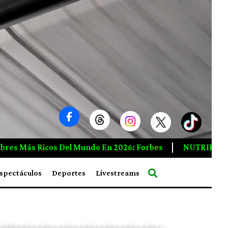
Forbes
NUTRIR LOS VÍNCULOS QUE NOS UNEN, PARA 
spectáculos
Deportes
Livestreams