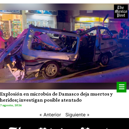
Explosión en microbús de Damasco deja muertos y
heridos; investigan posible atentado
7 agosto, 2026
« Anterior
Siguiente »