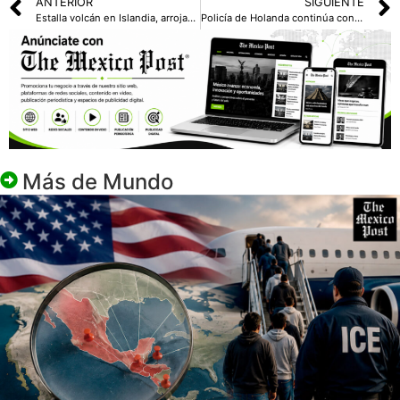
ANTERIOR
SIGUIENTE
Estalla volcán en Islandia, arrojando ríos de lava hacia una ciudad evacuada
Policía de Holanda continúa con las pesquisas de la banda responsable de robo multimillonario de joyas
Más de
Mundo