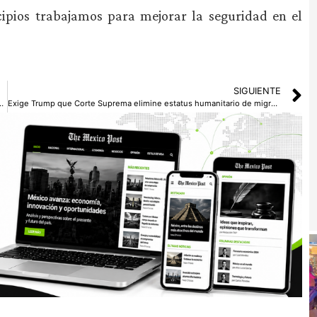
cipios trabajamos para mejorar la seguridad en el
SIGUIENTE
luca inauguran instalaciones remodeladas
Exige Trump que Corte Suprema elimine estatus humanitario de migrantes