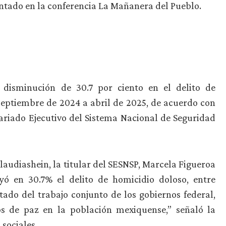
ntado en la conferencia La Mañanera del Pueblo.
disminución de 30.7 por ciento en el delito de
septiembre de 2024 a abril de 2025, de acuerdo con
ariado Ejecutivo del Sistema Nacional de Seguridad
udiashein, la titular del SESNSP, Marcela Figueroa
ó en 30.7% el delito de homicidio doloso, entre
ado del trabajo conjunto de los gobiernos federal,
os de paz en la población mexiquense,” señaló la
sociales.