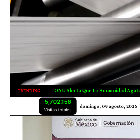
La Humanidad Agotó Los Recursos Naturales De 2026 Desde 
TRENDING
5,702,156
domingo, 09 agosto, 2026
Visitas totales