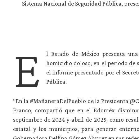
Sistema Nacional de Seguridad Pública, prese
E
l Estado de México presenta una 
homicidio doloso, en el periodo de 
el informe presentado por el Secret
Pública.
“En la #MañaneraDelPueblo de la Presidenta @Cla
Franco, compartió que en el Edoméx disminuy
septiembre de 2024 y abril de 2025, como result
estatal y los municipios, para generar entorn
Gobernadora Delfina Gómez Álvarez en sus redes 