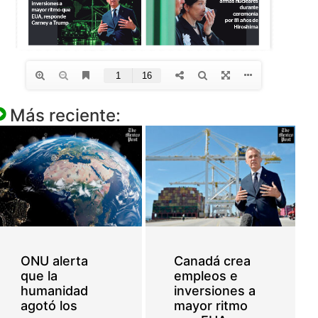
Más reciente:
ONU alerta
Canadá crea
que la
empleos e
humanidad
inversiones a
agotó los
mayor ritmo