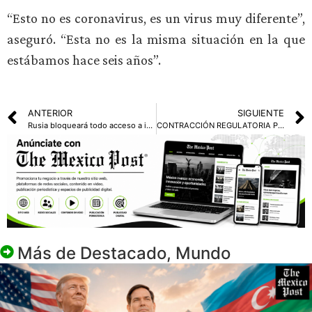
“Esto no es coronavirus, es un virus muy diferente”,
aseguró. “Esta no es la misma situación en la que
estábamos hace seis años”.
ANTERIOR
SIGUIENTE
Rusia bloqueará todo acceso a internet móvil durante el desfile militar en la Plaza Roja
CONTRACCIÓN REGULATORIA POR EL REGISTRO DE LÍNEAS MÓVILES
Más de
Destacado
,
Mundo