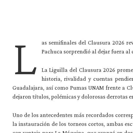
L
as semifinales del Clausura 2026 rev
Pachuca sorprendió al dejar fuera al
La Liguilla del Clausura 2026 prome
historia, rivalidad y cuentas pendi
Guadalajara, así como Pumas UNAM frente a Cl
dejaron títulos, polémicas y dolorosas derrotas e
Uno de los antecedentes más recordados correspo
la instauración de los torneos cortos, ambas esc
con ventaja para La Máquina, que avanzó en dos