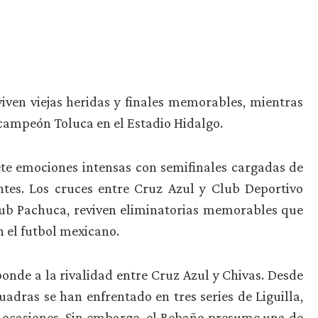
iven viejas heridas y finales memorables, mientras
 campeón Toluca en el Estadio Hidalgo.
te emociones intensas con semifinales cargadas de
entes. Los cruces entre Cruz Azul y Club Deportivo
ub Pachuca, reviven eliminatorias memorables que
n el futbol mexicano.
nde a la rivalidad entre Cruz Azul y Chivas. Desde
uadras se han enfrentado en tres series de Liguilla,
 ocasiones. Sin embargo, el Rebaño presume una de