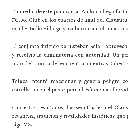
En medio de este panorama, Pachuca llega forta
Fútbol Club en los cuartos de final del Clausura
en el Estadio Hidalgo y acabaron con el sueño es
El conjunto dirigido por Esteban Solari aprovec
y resolvió la eliminatoria con autoridad. Un p
marcó el rumbo del encuentro, mientras Robert K
Toluca intentó reaccionar y generó peligro c
estrellaron en el poste, pero el esfuerzo no fue su
Con estos resultados, las semifinales del Cla
revancha, tradición y rivalidades históricas que
Liga MX.