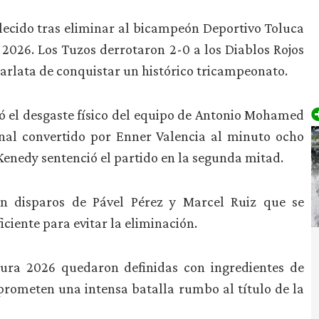
lecido tras eliminar al bicampeón Deportivo Toluca
 2026. Los Tuzos derrotaron 2-0 a los Diablos Rojos
carlata de conquistar un histórico tricampeonato.
hó el desgaste físico del equipo de Antonio Mohamed
enal convertido por Enner Valencia al minuto ocho
enedy sentenció el partido en la segunda mitad.
on disparos de Pável Pérez y Marcel Ruiz que se
ficiente para evitar la eliminación.
usura 2026 quedaron definidas con ingredientes de
 prometen una intensa batalla rumbo al título de la