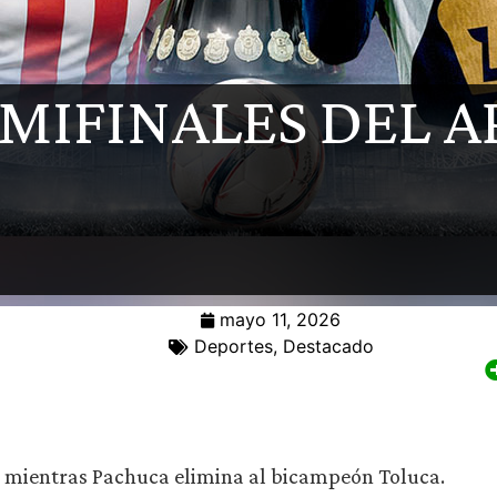
EMIFINALES DEL 
mayo 11, 2026
Deportes
,
Destacado
, mientras Pachuca elimina al bicampeón Toluca.