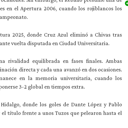
es en el Apertura 2006, cuando los rojiblancos los
 campeonato.
rtura 2025, donde Cruz Azul eliminó a Chivas tras
brante vuelta disputada en Ciudad Universitaria.
 rivalidad equilibrada en fases finales. Ambas
minación directa y cada una avanzó en dos ocasiones.
manece en la memoria universitaria, cuando los
ponerse 3-2 global en tiempos extra.
io Hidalgo, donde los goles de Dante López y Pablo
 el título frente a unos Tuzos que pelearon hasta el