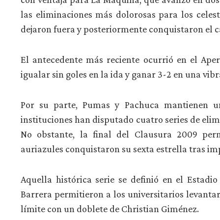
las eliminaciones más dolorosas para los celest
dejaron fuera y posteriormente conquistaron el
El antecedente más reciente ocurrió en el Ape
igualar sin goles en la ida y ganar 3-2 en una vi
Por su parte, Pumas y Pachuca mantienen una
instituciones han disputado cuatro series de eli
No obstante, la final del Clausura 2009 per
auriazules conquistaron su sexta estrella tras im
Aquella histórica serie se definió en el Estad
Barrera permitieron a los universitarios levantar
límite con un doblete de Christian Giménez.