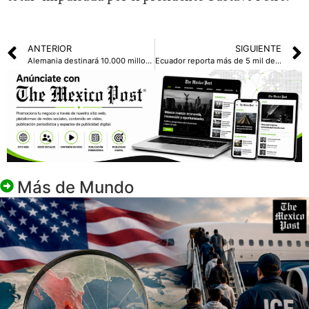
ANTERIOR
SIGUIENTE
Alemania destinará 10.000 millones de euros para la defensa civil
Ecuador reporta más de 5 mil detenidos durante toques de queda nocturnos
Más de
Mundo