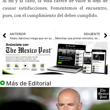
Al fin y al cabo, la vida carece de valor si deja de
causar satisfacciones. Fomentemos el encuentro,
pues, con el cumplimiento del deber cumplido.
ANTERIOR
SIGUIENTE
Pedro Sánchez niega que en su gobierno exista corrupción generalizada
Mientras sea primer ministro, Israel mantendrá su ocupación en el sur del Líbano: Netanyahu
Más de
Editorial