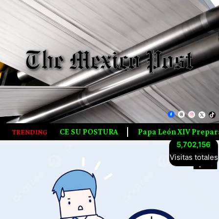
Papa León XIV Prepara Histórica Gira Por Latinoamérica; 
TRENDING
5,702,156
Visitas totales