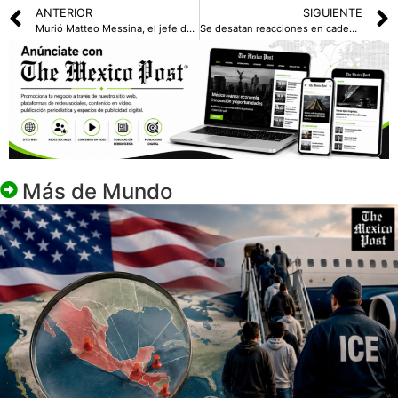
ANTERIOR
SIGUIENTE
Murió Matteo Messina, el jefe de la mafia siciliana Cosa Nostra, a los 61 años
Se desatan reacciones en cadena por ovación en Canadá a un veterano nazi
Más de
Mundo