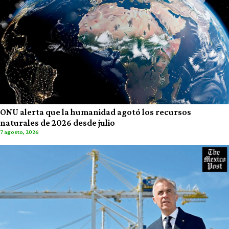
ONU alerta que la humanidad agotó los recursos
naturales de 2026 desde julio
7 agosto, 2026