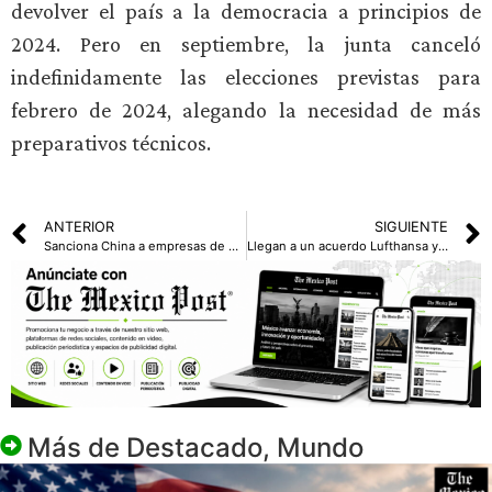
devolver el país a la democracia a principios de
2024. Pero en septiembre, la junta canceló
indefinidamente las elecciones previstas para
febrero de 2024, alegando la necesidad de más
preparativos técnicos.
ANTERIOR
SIGUIENTE
Sanciona China a empresas de defensa estadounidenses por vender armas a Taiwán
Llegan a un acuerdo Lufthansa y el sindicato de tripulación; pondrán fin a disputas en la aviación alemana
Más de
Destacado
,
Mundo