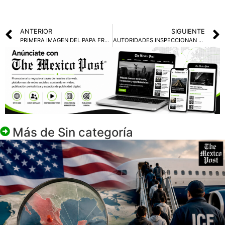
ANTERIOR
SIGUIENTE
PRIMERA IMAGEN DEL PAPA FRANCISCO DESDE SU HOSPITALIZACIÓN EN EL GEMELLI
AUTORIDADES INSPECCIONAN TERMOELÉCTRICA EN PANAMA
Más de
Sin categoría