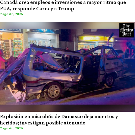
Canadá crea empleos e inversiones a mayor ritmo que
EUA, responde Carney a Trump
7 agosto, 2026
Explosión en microbús de Damasco deja muertos y
heridos; investigan posible atentado
7 agosto, 2026