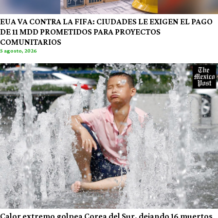
EUA VA CONTRA LA FIFA: CIUDADES LE EXIGEN EL PAGO
DE 11 MDD PROMETIDOS PARA PROYECTOS
COMUNITARIOS
5 agosto, 2026
Calor extremo golpea Corea del Sur, dejando 16 muertos