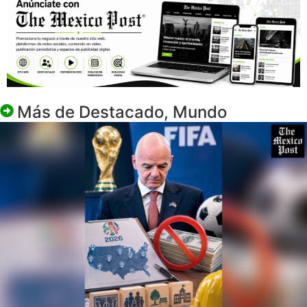
Más de
Destacado
,
Mundo