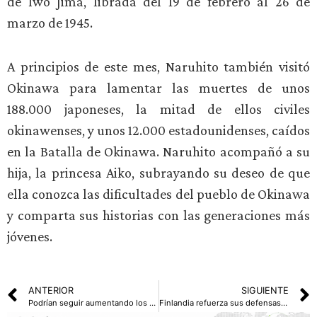
de Iwo Jima, librada del 19 de febrero al 26 de
marzo de 1945.
A principios de este mes, Naruhito también visitó
Okinawa para lamentar las muertes de unos
188.000 japoneses, la mitad de ellos civiles
okinawenses, y unos 12.000 estadounidenses, caídos
en la Batalla de Okinawa. Naruhito acompañó a su
hija, la princesa Aiko, subrayando su deseo de que
ella conozca las dificultades del pueblo de Okinawa
y comparta sus historias con las generaciones más
jóvenes.
ANTERIOR
SIGUIENTE
Podrían seguir aumentando los aranceles sobre el acero y el aluminio, dependen de negociaciones: Carney
Finlandia refuerza sus defensas; saldrá del tratado contra minas antipersona