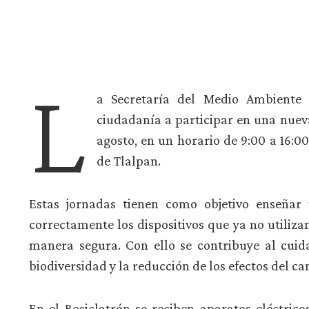
L
a Secretaría del Medio Ambiente
ciudadanía a participar en una nueva
agosto, en un horario de 9:00 a 16:00
de Tlalpan.
Estas jornadas tienen como objetivo enseñar
correctamente los dispositivos que ya no utiliza
manera segura. Con ello se contribuye al cuida
biodiversidad y la reducción de los efectos del c
En el Reciclatrón se reciben aparatos eléctric