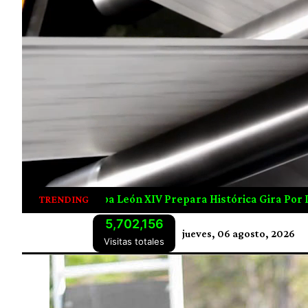
or Latinoamérica; Visitará Uruguay, Argentina Y Perú
G
TRENDING
5,702,156
jueves, 06 agosto, 2026
Visitas totales