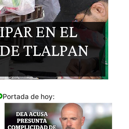
IPAR EN EL
 DE TLALPAN
Portada de hoy: