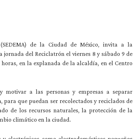
 (SEDEMA) de la Ciudad de México, invita a la
 jornada del Reciclatrón el viernes 8 y sábado 9 de
 horas, en la explanada de la alcaldía, en el Centro
 y motivar a las personas y empresas a separar
n, para que puedan ser recolectados y reciclados de
do de los recursos naturales, la protección de la
ambio climático en la ciudad.
os y electrónicos como electrodomésticos pequeños