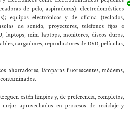
secadoras de pelo, aspiradoras); electrodomésticos
s); equipos electrónicos y de oficina (teclados,
solas de sonido, proyectores, teléfonos fijos e
, laptops, mini laptops, monitores, discos duros,
, cables, cargadores, reproductores de DVD, películas,
cos ahorradores, lámparas fluorescentes, módems,
o contaminados.
reguen estén limpios y, de preferencia, completos,
 mejor aprovechados en procesos de reciclaje y