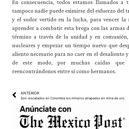
En consecuencia, todos estamos llamados a t
tampoco nadie puede eximirse del esfuerzo del t
y el sudor vertido en la lucha, para vencer l
aprender a combatir esta brega con las armas del
término a través de la unidad y en comunión
nucleares y empezar un tiempo nuevo que despi
aliento necesario para no caer en el desaliento
de este modo, por muchas caídas que t
reencontrándonos entre sí como hermanos.
ANTERIOR
Son rescatados en Colombia los mineros atrapados en mina de oro