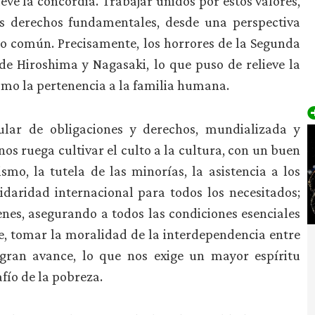
eve la concordia. Trabajar unidos por estos valores,
s derechos fundamentales, desde una perspectiva
ro común. Precisamente, los horrores de la Segunda
e Hiroshima y Nagasaki, lo que puso de relieve la
omo la pertenencia a la familia humana.
ular de obligaciones y derechos, mundializada y
os ruega cultivar el culto a la cultura, con un buen
mo, la tutela de las minorías, la asistencia a los
lidaridad internacional para todos los necesitados;
enes, asegurando a todos las condiciones esenciales
te, tomar la moralidad de la interdependencia entre
 gran avance, lo que nos exige un mayor espíritu
ío de la pobreza.