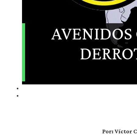
AVENIDOS 
DERROT
Por: Víctor 