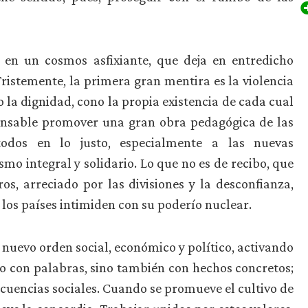
s en un cosmos asfixiante, que deja en entredicho
istemente, la primera gran mentira es la violencia
 la dignidad, cono la propia existencia de cada cual
spensable promover una gran obra pedagógica de las
todos en lo justo, especialmente a las nuevas
mo integral y solidario. Lo que no es de recibo, que
s, arreciado por las divisiones y la desconfianza,
e los países intimiden con su poderío nuclear.
nuevo orden social, económico y político, activando
lo con palabras, sino también con hechos concretos;
cuencias sociales. Cuando se promueve el cultivo de