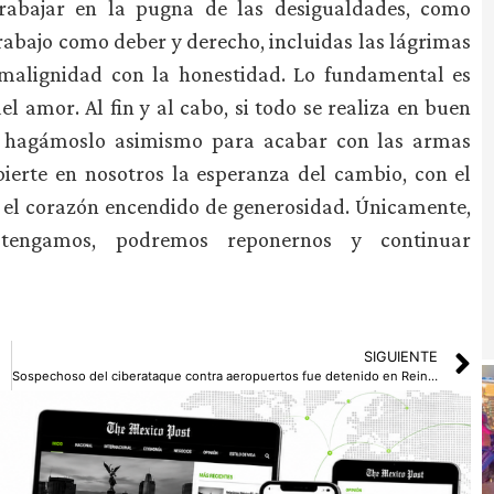
rabajar en la pugna de las desigualdades, como
rabajo como deber y derecho, incluidas las lágrimas
a malignidad con la honestidad. Lo fundamental es
 amor. Al fin y al cabo, si todo se realiza en buen
, hagámoslo asimismo para acabar con las armas
erte en nosotros la esperanza del cambio, con el
 y el corazón encendido de generosidad. Únicamente,
engamos, podremos reponernos y continuar
SIGUIENTE
Sospechoso del ciberataque contra aeropuertos fue detenido en Reino Unido