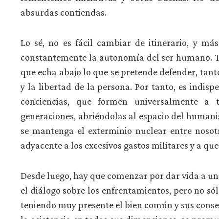
absurdas contiendas.
Lo sé, no es fácil cambiar de itinerario, y má
constantemente la autonomía del ser humano. Tr
que echa abajo lo que se pretende defender, tanto
y la libertad de la persona. Por tanto, es indi
conciencias, que formen universalmente a 
generaciones, abriéndolas al espacio del humanis
se mantenga el exterminio nuclear entre nosotro
adyacente a los excesivos gastos militares y a qu
Desde luego, hay que comenzar por dar vida a un 
el diálogo sobre los enfrentamientos, pero no só
teniendo muy presente el bien común y sus conse