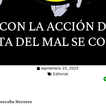
CON LA ACCIÓN DE
A DEL MAL SE C
septiembre 25, 2025
Editorial
Corcoba Herrero