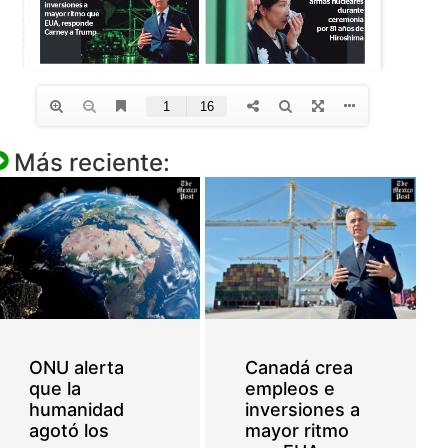
Más reciente:
ONU alerta
Canadá crea
que la
empleos e
humanidad
inversiones a
agotó los
mayor ritmo