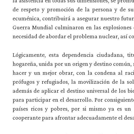
la asistencia en todas sus dimensiones, se promu
de respeto y promoción de la persona y de su
ecuménica, contribuirá a asegurar nuestro futu
Guerra Mundial culminaron en las explosiones d
necesidad de abordar el problema nuclear, así c
Lógicamente, esta dependencia ciudadana, tit
hogareña, unida por un origen y destino común, n
hacer y un mejor obrar, con la condena al racis
prófugos y refugiados, la movilización de la so
además de aplicar el destino universal de los bi
para participar en el desarrollo. Por consiguien
países ricos y pobres, por si mismo ya es un
cooperante para afrontar adecuadamente el desaf