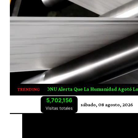
La Humanidad Agotó Los Recursos Naturales De 2026 Desde 
TRENDING
5,702,156
sábado, 08 agosto, 2026
Visitas totales