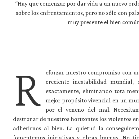
“Hay que comenzar por dar vida a un nuevo orden
sobre los enfrentamientos, pero no sólo con pal
muy presente el bien común 
R
eforzar nuestro compromiso con una
creciente inestabilidad mundial,
exactamente, eliminando totalment
mejor propósito vivencial en un mun
por el veneno del mal. Necesitam
destronar de nuestros horizontes los violentos e
adherirnos al bien. La quietud la conseguire
fomentemos iniciativas y obras buenas. No ti