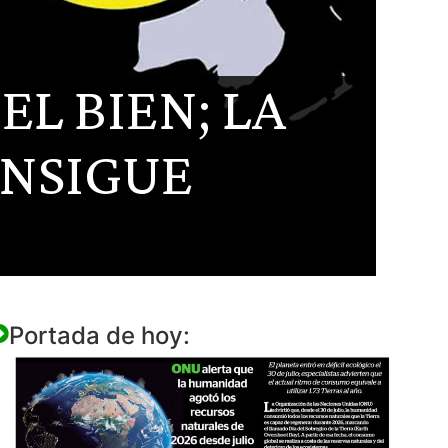
L BIEN; LA
ONSIGUE
Portada de hoy: