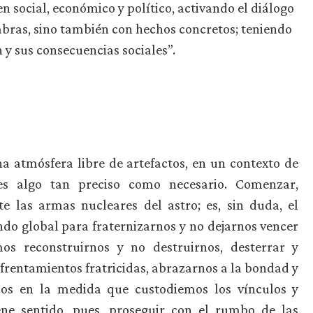
 social, económico y político, activando el diálogo
abras, sino también con hechos concretos; teniendo
y sus consecuencias sociales”.
 atmósfera libre de artefactos, en un contexto de
 es algo tan preciso como necesario. Comenzar,
e las armas nucleares del astro; es, sin duda, el
do global para fraternizarnos y no dejarnos vencer
os reconstruirnos y no destruirnos, desterrar y
nfrentamientos fratricidas, abrazarnos a la bondad y
mos en la medida que custodiemos los vínculos y
ene sentido, pues, proseguir con el rumbo de las