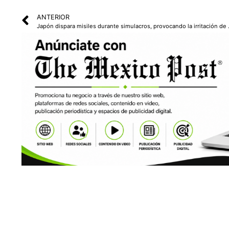
ANTERIOR
Japón dispara mi