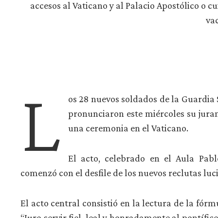
accesos al Vaticano y al Palacio Apostólico o c
vac
L
os 28 nuevos soldados de la Guardia 
pronunciaron este miércoles su jura
una ceremonia en el Vaticano.
El acto, celebrado en el Aula Pabl
comenzó con el desfile de los nuevos reclutas luc
El acto central consistió en la lectura de la fór
“Juro servir fiel, leal y honradamente al pontífic