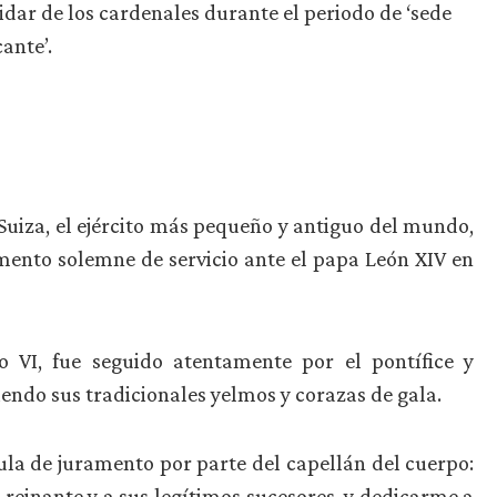
uidar de los cardenales durante el periodo de ‘sede
ante’.
Suiza, el ejército más pequeño y antiguo del mundo,
mento solemne de servicio ante el papa León XIV en
o VI, fue seguido atentamente por el pontífice y
iendo sus tradicionales yelmos y corazas de gala.
mula de juramento por parte del capellán del cuerpo:
e reinante y a sus legítimos sucesores, y dedicarme a