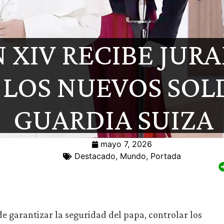
N XIV RECIBE JU
 LOS NUEVOS SOL
GUARDIA SUIZA
mayo 7, 2026
Destacado
,
Mundo
,
Portada
de garantizar la seguridad del papa, controlar los