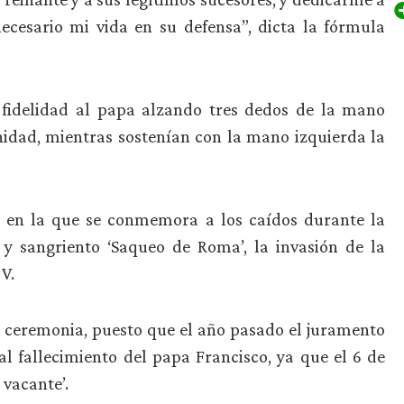
 necesario mi vida en su defensa”, dicta la fórmula
ó fidelidad al papa alzando tres dedos de la mano
nidad, mientras sostenían con la mano izquierda la
a en la que se conmemora a los caídos durante la
y sangriento ‘Saqueo de Roma’, la invasión de la
 V.
ta ceremonia, puesto que el año pasado el juramento
l fallecimiento del papa Francisco, ya que el 6 de
 vacante’.