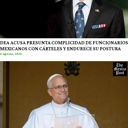
DEA ACUSA PRESUNTA COMPLICIDAD DE FUNCIONARIOS
MEXICANOS CON CÁRTELES Y ENDURECE SU POSTURA
6 agosto, 2026