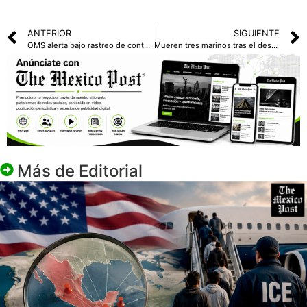
ANTERIOR
SIGUIENTE
OMS alerta bajo rastreo de contactos en brote de ébola en la RDC
Mueren tres marinos tras el desplome de helicóptero en entrenamiento en Inglaterra
Más de
Editorial