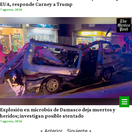
EUA, responde Carney a Trump
7 agosto, 2026
Explosión en microbús de Damasco deja muertos y
heridos; investigan posible atentado
7 agosto, 2026
« Anterior
Siguiente »