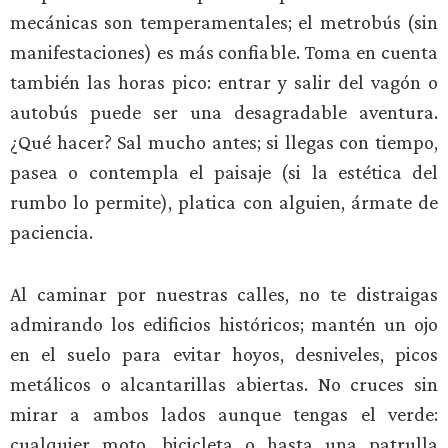
mecánicas son temperamentales; el metrobús (sin
manifestaciones) es más confiable. Toma en cuenta
también las horas pico: entrar y salir del vagón o
autobús puede ser una desagradable aventura.
¿Qué hacer? Sal mucho antes; si llegas con tiempo,
pasea o contempla el paisaje (si la estética del
rumbo lo permite), platica con alguien, ármate de
paciencia.
Al caminar por nuestras calles, no te distraigas
admirando los edificios históricos; mantén un ojo
en el suelo para evitar hoyos, desniveles, picos
metálicos o alcantarillas abiertas. No cruces sin
mirar a ambos lados aunque tengas el verde:
cualquier moto, bicicleta o hasta una patrulla