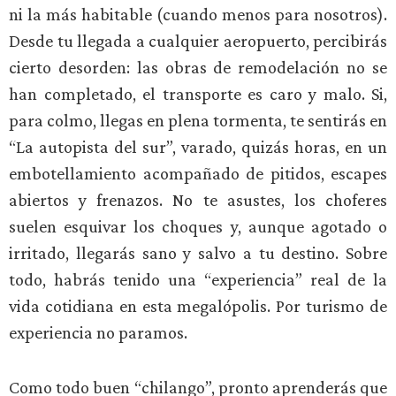
ni la más habitable (cuando menos para nosotros).
Desde tu llegada a cualquier aeropuerto, percibirás
cierto desorden: las obras de remodelación no se
han completado, el transporte es caro y malo. Si,
para colmo, llegas en plena tormenta, te sentirás en
“La autopista del sur”, varado, quizás horas, en un
embotellamiento acompañado de pitidos, escapes
abiertos y frenazos. No te asustes, los choferes
suelen esquivar los choques y, aunque agotado o
irritado, llegarás sano y salvo a tu destino. Sobre
todo, habrás tenido una “experiencia” real de la
vida cotidiana en esta megalópolis. Por turismo de
experiencia no paramos.
Como todo buen “chilango”, pronto aprenderás que