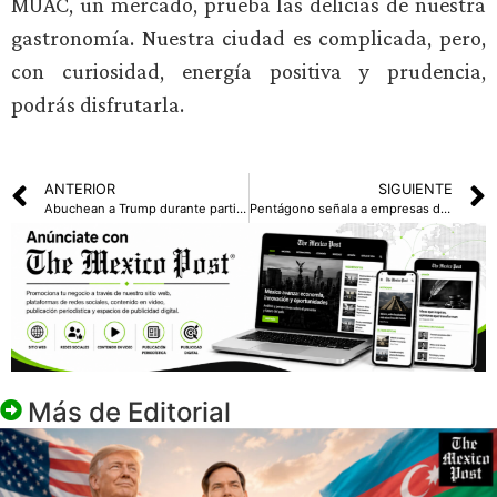
MUAC, un mercado, prueba las delicias de nuestra
gastronomía. Nuestra ciudad es complicada, pero,
con curiosidad, energía positiva y prudencia,
podrás disfrutarla.
ANTERIOR
SIGUIENTE
Abuchean a Trump durante partido de la final de la NBA
Pentágono señala a empresas de apoyar al ejército de China, endureciendo presión tecnológica
Más de
Editorial