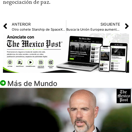
negociación de paz.
ANTERIOR
SIGUIENTE
Otro cohete Starship de SpaceX explota en vuelo de prueba
Busca la Unión Europea aumentar su defensa; proponen usar protección nuclear
Más de
Mundo