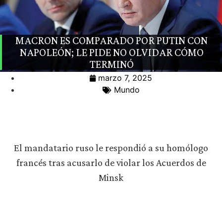
MACRON ES COMPARADO POR PUTIN CON
NAPOLEÓN; LE PIDE NO OLVIDAR CÓMO
TERMINÓ
marzo 7, 2025
Mundo
El mandatario ruso le respondió a su homólogo
francés tras acusarlo de violar los Acuerdos de
Minsk