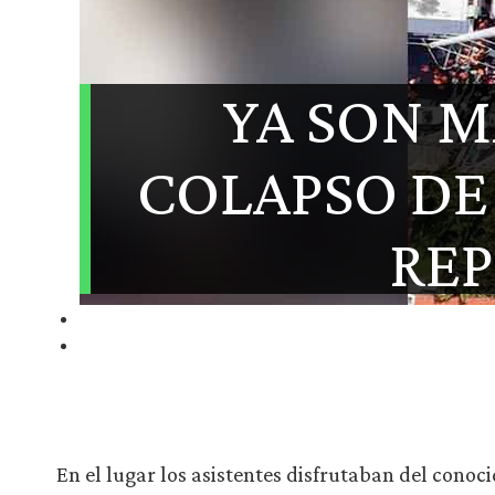
YA SON M
COLAPSO DE
RE
En el lugar los asistentes disfrutaban del con