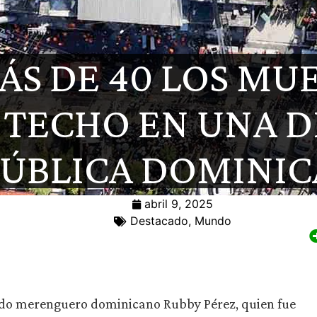
ÁS DE 40 LOS MU
 TECHO EN UNA D
PÚBLICA DOMINI
abril 9, 2025
Destacado
,
Mundo
ocido merenguero dominicano Rubby Pérez, quien fue