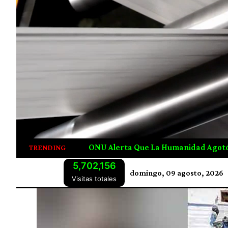
Que La Humanidad Agotó Los Recursos Naturales De 2026 De
TRENDING
5,702,156
domingo, 09 agosto, 2026
Visitas totales