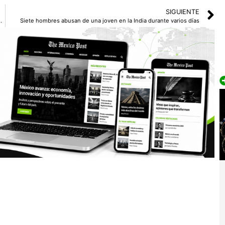
SIGUIENTE
 de boletos para el Coliseo en Roma
Siete hombres abusan de una joven en la India durante varios días