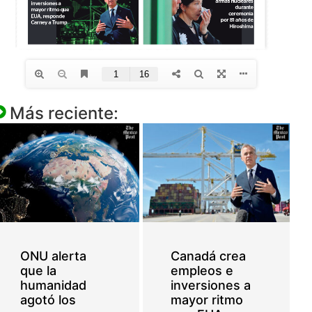
Más reciente:
ONU alerta
Canadá crea
que la
empleos e
humanidad
inversiones a
agotó los
mayor ritmo