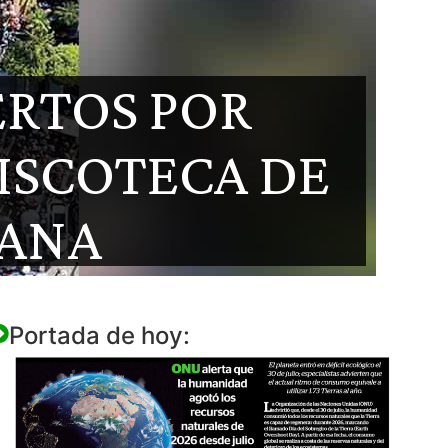
ERTOS POR
ISCOTECA DE
CANA
Portada de hoy: