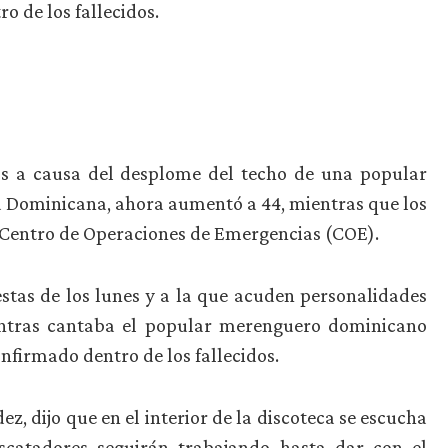
o de los fallecidos.
s a causa del desplome del techo de una popular
ca Dominicana, ahora aumentó a 44, mientras que los
l Centro de Operaciones de Emergencias (COE).
estas de los lunes y a la que acuden personalidades
ientras cantaba el popular merenguero dominicano
firmado dentro de los fallecidos.
z, dijo que en el interior de la discoteca se escucha
scatadores seguirán trabajando hasta dar con el