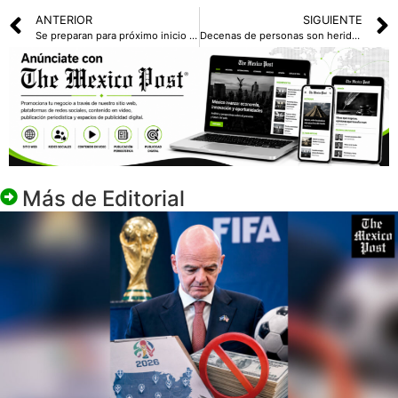
ANTERIOR
SIGUIENTE
Se preparan para próximo inicio del cónclave en el Vaticano; continuarán el legado radical o cambiarán el rumbo
Decenas de personas son heridas por un coche en un festival callejero en Vancouver
Más de
Editorial