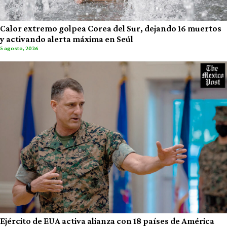
Calor extremo golpea Corea del Sur, dejando 16 muertos
y activando alerta máxima en Seúl
5 agosto, 2026
Ejército de EUA activa alianza con 18 países de América