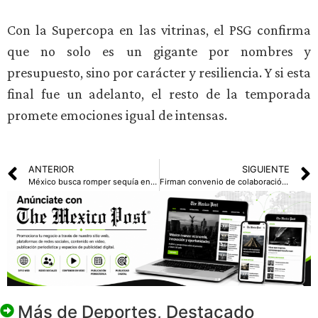
Con la Supercopa en las vitrinas, el PSG confirma
que no solo es un gigante por nombres y
presupuesto, sino por carácter y resiliencia. Y si esta
final fue un adelanto, el resto de la temporada
promete emociones igual de intensas.
ANTERIOR
SIGUIENTE
México busca romper sequía en la Serie Mundial de Pequeñas Ligas 2025
Firman convenio de colaboración Centro Histórico CDMX y Cámara de Comercio italiana
Más de
Deportes
,
Destacado