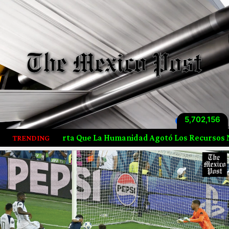
5,702,156
Visitas totales
La Humanidad Agotó Los Recursos Naturales De 2026 Desde 
TRENDING