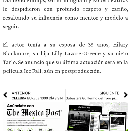
Diamond Phillips, Gil Birmingham y Robert Patrick
lo despidieron con profundo respeto y cariño,
resaltando su influencia como mentor y modelo a
seguir.
El actor tenía a su esposa de 35 años, Hilary
Blackmore, su hija Lilly Lazare-Greene y su nieto
Tarlo. Se anunció que su última actuación será en la
película Ice Fall, aún en postproducción.
ANTERIOR
SIGUIENTE
CELEBRA BUKELE 1000 DÍAS SIN HOMICIDIOS EN EL SALVADOR
Subastará Guillermo del Toro piezas de sus películas de terror