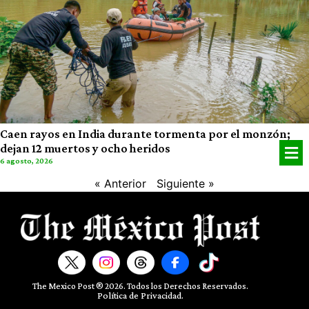
Caen rayos en India durante tormenta por el monzón;
dejan 12 muertos y ocho heridos
6 agosto, 2026
« Anterior
Siguiente »
The Mexico Post ® 2026. Todos los Derechos Reservados.​
Política de Privacidad.