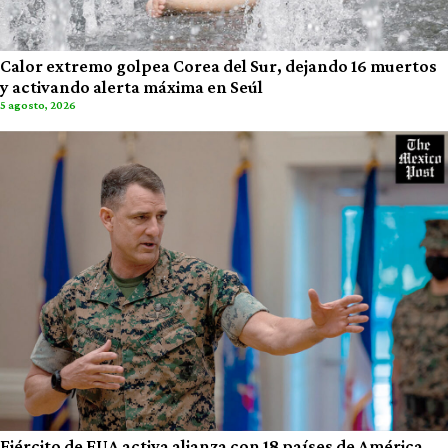
Calor extremo golpea Corea del Sur, dejando 16 muertos
y activando alerta máxima en Seúl
5 agosto, 2026
Ejército de EUA activa alianza con 18 países de América