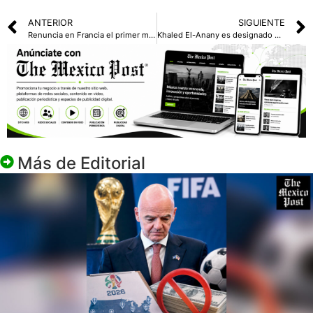
ANTERIOR
SIGUIENTE
Renuncia en Francia el primer ministro tras presentar gabinete
Khaled El-Anany es designado para dirigir la Unesco
Más de
Editorial