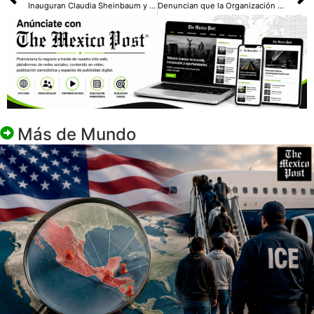
Inauguran Claudia Sheinbaum y Delfina Gómez obras de infraestructura en Tecámac y Zumpango
Denuncian que la Organización Trump contrató a casi 200 extranjeros en 2025
Más de
Mundo