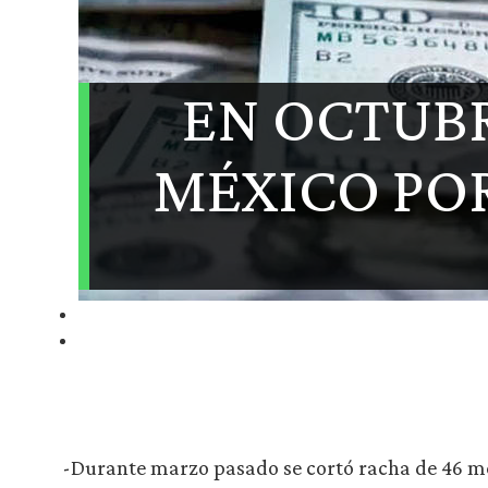
EN OCTUBR
MÉXICO PO
-Durante marzo pasado se cortó racha de 46 me