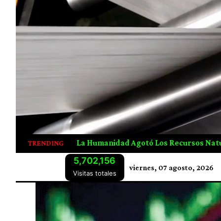
Los Recursos Naturales De 2026 Desde Julio
Canadá C
TRENDING
5,702,156
viernes, 07 agosto, 2026
Visitas totales