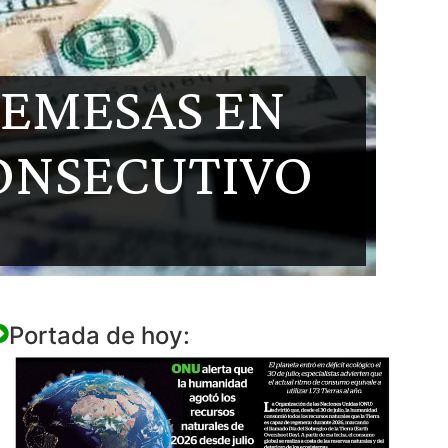
REMESAS EN
ONSECUTIVO
Portada de hoy: