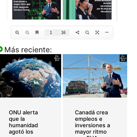
Más reciente:
ONU alerta
Canadá crea
que la
empleos e
humanidad
inversiones a
agotó los
mayor ritmo