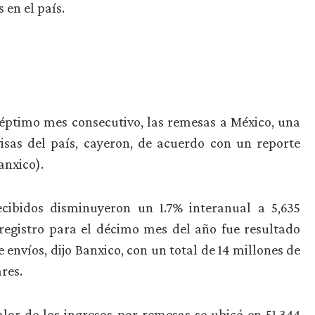
 en el país.
séptimo mes consecutivo, las remesas a México, una
visas del país, cayeron, de acuerdo con un reporte
anxico).
ecibidos disminuyeron un 1.7% interanual a 5,635
registro para el décimo mes del año fue resultado
envíos, dijo Banxico, con un total de 14 millones de
res.
lor de los ingresos por remesas se ubicó en 51,344