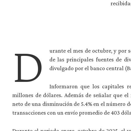
recibidas
D
urante el mes de octubre, y por 
de las principales fuentes de di
divulgado por el banco central (B
Informaron que los capitales r
millones de dólares. Además de señalar que el 
neto de una disminución de 5.4% en el número de 
transacciones con un envío promedio de 403 dóla
Durante el periodo enero–octubre de 2025, el va