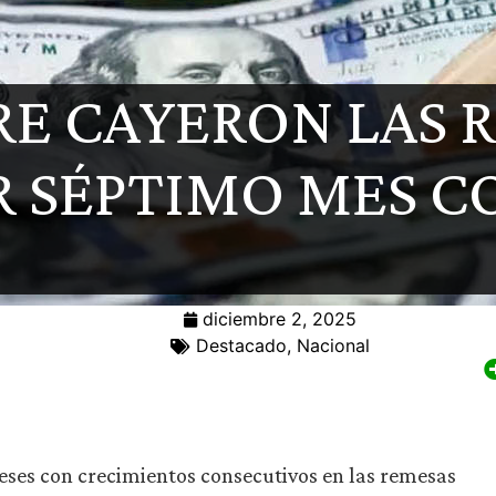
E CAYERON LAS 
R SÉPTIMO MES C
diciembre 2, 2025
Destacado
,
Nacional
ses con crecimientos consecutivos en las remesas