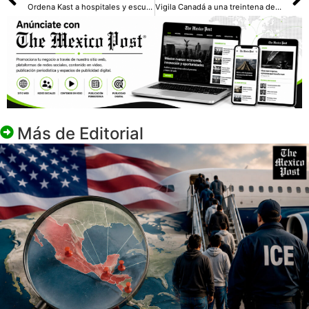
Ordena Kast a hospitales y escuelas que entreguen datos de migrantes en Chile
Vigila Canadá a una treintena de pasajeros por el brote de hantavirus vinculado a un crucero
Más de
Editorial