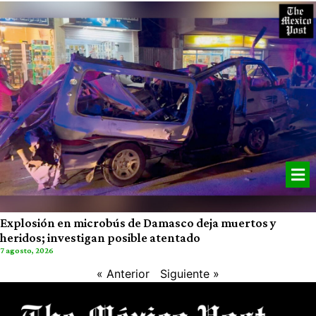
Explosión en microbús de Damasco deja muertos y
heridos; investigan posible atentado
7 agosto, 2026
« Anterior
Siguiente »