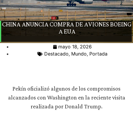
CHINA ANUNCIA COMPRA DE AVIONES BOEING
A EUA
mayo 18, 2026
Destacado
,
Mundo
,
Portada
Pekín oficializó algunos de los compromisos
alcanzados con Washington en la reciente visita
realizada por Donald Trump.