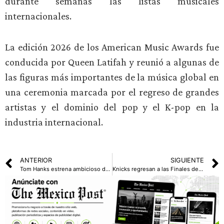
durante semanas las listas musicales
internacionales.
La edición 2026 de los American Music Awards fue
conducida por Queen Latifah y reunió a algunas de
las figuras más importantes de la música global en
una ceremonia marcada por el regreso de grandes
artistas y el dominio del pop y el K-pop en la
industria internacional.
ANTERIOR
SIGUIENTE
Tom Hanks estrena ambicioso documental sobre la Segunda Guerra Mundial
Knicks regresan a las Finales de la NBA tras 27 años de ausencia