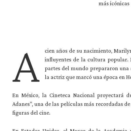
más icónicas 
A
cien años de su nacimiento, Maril
influyentes de la cultura popular. 
partes del mundo prepararon una s
la actriz que marcó una época en H
En México, la Cineteca Nacional proyectará d
Adanes”, una de las películas más recordadas de
figuras del cine.
En Estados Unidos, el Museo de la Academia d