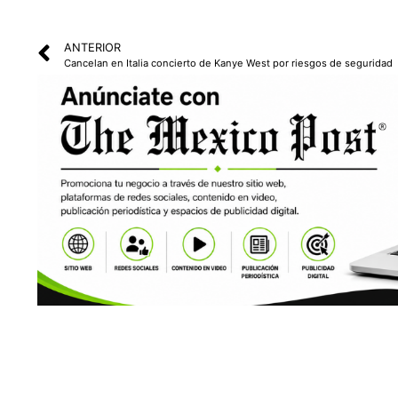
ANTERIOR
Cancelan en Italia concierto de Kanye West por riesgos de seguridad