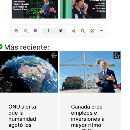
Más reciente:
ONU alerta
Canadá crea
que la
empleos e
humanidad
inversiones a
agotó los
mayor ritmo