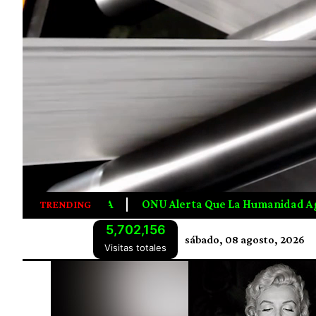
lerta Que La Humanidad Agotó Los Recursos Naturales De 2
TRENDING
5,702,156
sábado, 08 agosto, 2026
Visitas totales