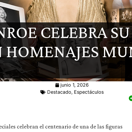
NROE CELEBRA S
N HOMENAJES MU
junio 1, 2026
Destacado
,
Espectáculos
peciales celebran el centenario de una de las figuras