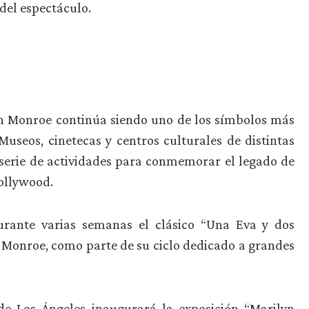
del espectáculo.
yn Monroe continúa siendo uno de los símbolos más
Museos, cinetecas y centros culturales de distintas
erie de actividades para conmemorar el legado de
ollywood.
urante varias semanas el clásico “Una Eva y dos
 Monroe, como parte de su ciclo dedicado a grandes
e Los Ángeles inaugurará la exposición “Marilyn