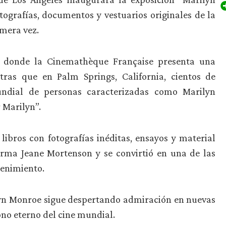
tografías, documentos y vestuarios originales de la
imera vez.
a, donde la Cinemathèque Française presenta una
tras que en Palm Springs, California, cientos de
ndial de personas caracterizadas como Marilyn
 Marilyn”.
libros con fotografías inéditas, ensayos y material
orma Jeane Mortenson y se convirtió en una de las
tenimiento.
ilyn Monroe sigue despertando admiración en nuevas
no eterno del cine mundial.