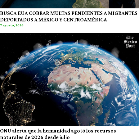
BUSCA EUA COBRAR MULTAS PENDIENTES A MIGRANTES
DEPORTADOS A MÉXICO Y CENTROAMÉRICA
7 agosto, 2026
ONU alerta que la humanidad agotó los recursos
naturales de 2026 desde julio