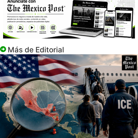
Más de
Editorial