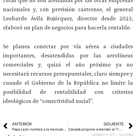
rutas que no son atendidas por las otras empresas
nacionales y, con previsión castrense, el general
Leobardo Ávila Bojórquez, director desde 2023,
elaboró un plan de negocios para hacerla rentable.
Se planea conectar por vía aérea a ciudades
importantes, desatendidas por las aerolíneas
comerciales y, quizá el año próximo ya no
necesitará recursos presupuestales, claro siempre y
cuando el Gobierno de la República no limite la
posibilidad de rentabilidad con criterios
ideológicos de “conectividad social”.
ANTERIOR
SIGUIENTE
Papa León nombra a la mexicana Monserrat Alvarado como nueva ministra de comunicación
Canadá propone extender el T-MEC hasta 2024 para garantizar estabilidad comercial