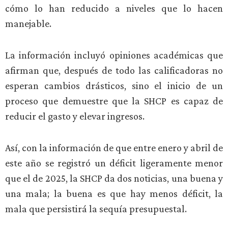
cómo lo han reducido a niveles que lo hacen
manejable.
La información incluyó opiniones académicas que
afirman que, después de todo las calificadoras no
esperan cambios drásticos, sino el inicio de un
proceso que demuestre que la SHCP es capaz de
reducir el gasto y elevar ingresos.
Así, con la información de que entre enero y abril de
este año se registró un déficit ligeramente menor
que el de 2025, la SHCP da dos noticias, una buena y
una mala; la buena es que hay menos déficit, la
mala que persistirá la sequía presupuestal.