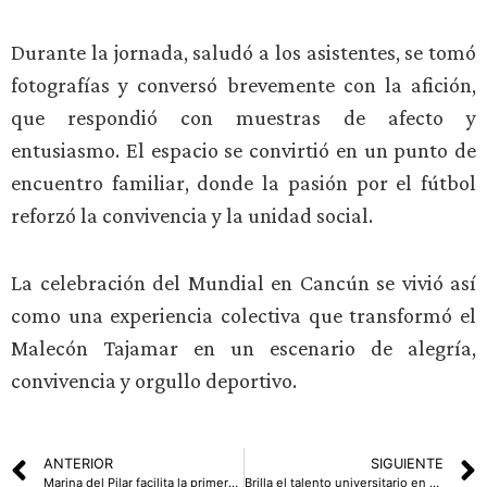
Durante la jornada, saludó a los asistentes, se tomó
fotografías y conversó brevemente con la afición,
que respondió con muestras de afecto y
entusiasmo. El espacio se convirtió en un punto de
encuentro familiar, donde la pasión por el fútbol
reforzó la convivencia y la unidad social.
La celebración del Mundial en Cancún se vivió así
como una experiencia colectiva que transformó el
Malecón Tajamar en un escenario de alegría,
convivencia y orgullo deportivo.
ANTERIOR
SIGUIENTE
Marina del Pilar facilita la primera licencia de conducir con curso gratuito
Brilla el talento universitario en Magno Festival de Danza 2026 de la UAEMéx