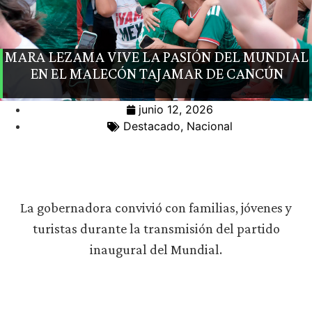
MARA LEZAMA VIVE LA PASIÓN DEL MUNDIAL
EN EL MALECÓN TAJAMAR DE CANCÚN
junio 12, 2026
Destacado
,
Nacional
La gobernadora convivió con familias, jóvenes y
turistas durante la transmisión del partido
inaugural del Mundial.