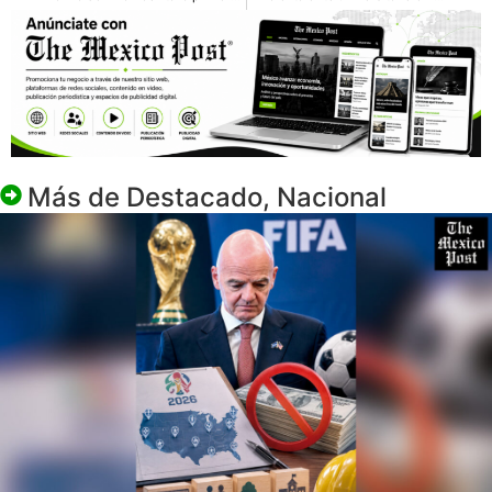
Más de
Destacado
,
Nacional