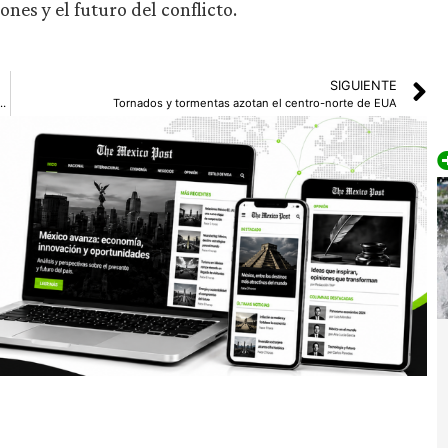
nes y el futuro del conflicto.
SIGUIENTE
rza impulsarán educación y bienestar estudiantil
Tornados y tormentas azotan el centro-norte de EUA