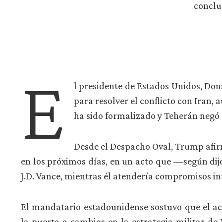
conclus
E
l presidente de Estados Unidos, Do
para resolver el conflicto con Iran,
ha sido formalizado y Teherán negó q
Desde el Despacho Oval, Trump afir
en los próximos días, en un acto que —según dij
J.D. Vance, mientras él atendería compromisos in
El mandatario estadounidense sostuvo que el acu
la puerta a cambios en la estrategia militar de