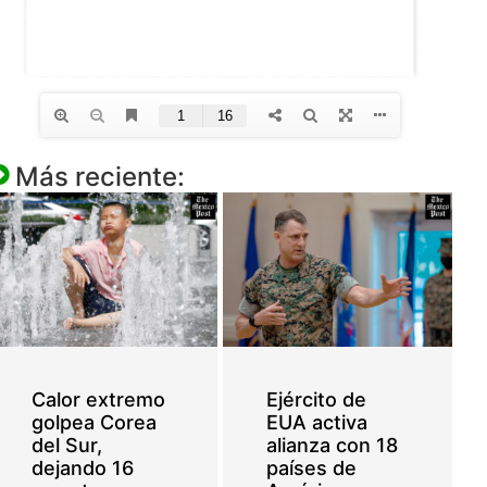
Más reciente:
Calor extremo
Ejército de
golpea Corea
EUA activa
del Sur,
alianza con 18
dejando 16
países de