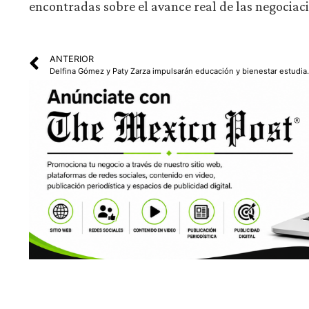
encontradas sobre el avance real de las negociacio
ANTERIOR
Delfina Gómez y Paty Za