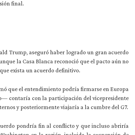
ión final.
nald Trump, aseguró haber logrado un gran acuerdo
 aunque la Casa Blanca reconoció que el pacto aún no
ue exista un acuerdo definitivo.
mó que el entendimiento podría firmarse en Europa
o— contaría con la participación del vicepresidente
ternos y posteriormente viajaría a la cumbre del G7.
erdo pondría fin al conflicto y que incluso abriría
 Washington en la región, incluida la suspensión de