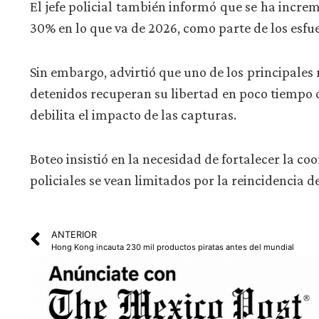
El jefe policial también informó que se ha incr
30% en lo que va de 2026, como parte de los esfue
Sin embargo, advirtió que uno de los principales 
detenidos recuperan su libertad en poco tiempo de
debilita el impacto de las capturas.
Boteo insistió en la necesidad de fortalecer la co
policiales se vean limitados por la reincidencia de
ANTERIOR
Hong Kong incauta 230 mil productos piratas antes del mundial