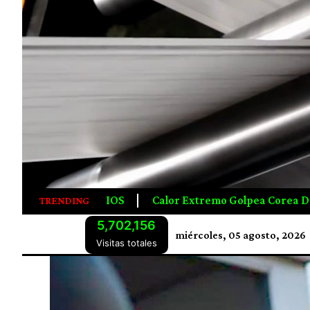
emo Golpea Corea Del Sur, Dejando 16 Muertos Y Activando 
TRENDING
5,702,156
miércoles, 05 agosto, 2026
Visitas totales