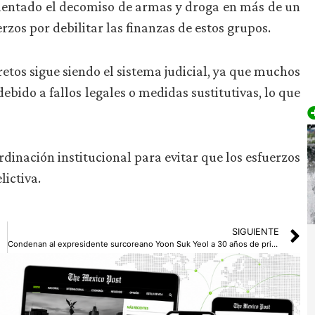
ementado el decomiso de armas y droga en más de un
rzos por debilitar las finanzas de estos grupos.
retos sigue siendo el sistema judicial, ya que muchos
bido a fallos legales o medidas sustitutivas, lo que
ordinación institucional para evitar que los esfuerzos
lictiva.
SIGUIENTE
Condenan al expresidente surcoreano Yoon Suk Yeol a 30 años de prisión