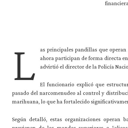
financiera
L
as principales pandillas que opera
ahora participan de forma directa en 
advirtió el director de la Policía Naci
El funcionario explicó que estruct
pasado del narcomenudeo al control y distribuc
marihuana, lo que ha fortalecido significativame
Según detalló, estas organizaciones operan b
provienen de los mandos superiores o “clicas