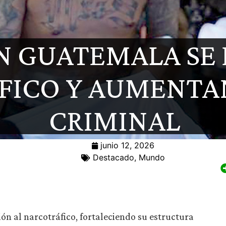
N GUATEMALA SE
FICO Y AUMENTA
CRIMINAL
junio 12, 2026
Destacado
,
Mundo
ón al narcotráfico, fortaleciendo su estructura