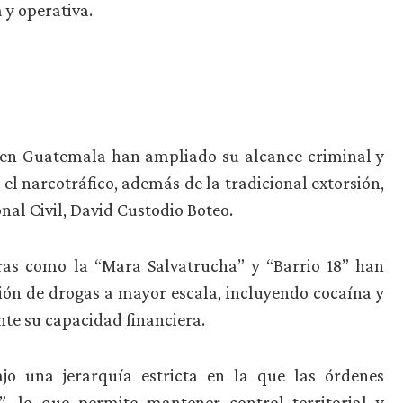
 y operativa.
n en Guatemala han ampliado su alcance criminal y
el narcotráfico, además de la tradicional extorsión,
onal Civil, David Custodio Boteo.
uras como la “Mara Salvatrucha” y “Barrio 18” han
ión de drogas a mayor escala, incluyendo cocaína y
nte su capacidad financiera.
ajo una jerarquía estricta en la que las órdenes
”, lo que permite mantener control territorial y