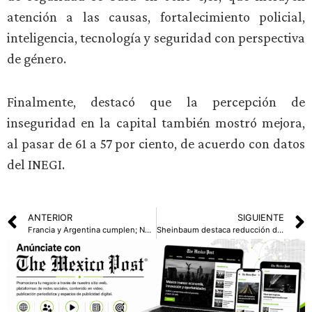
atención a las causas, fortalecimiento policial,
inteligencia, tecnología y seguridad con perspectiva
de género.
Finalmente, destacó que la percepción de
inseguridad en la capital también mostró mejora,
al pasar de 61 a 57 por ciento, de acuerdo con datos
del INEGI.
ANTERIOR
SIGUIENTE
Francia y Argentina cumplen; Noruega y Austria arrancan con victoria en el Mundial 2026
Sheinbaum destaca reducción de 46% en homicidios dolosos durante su administración