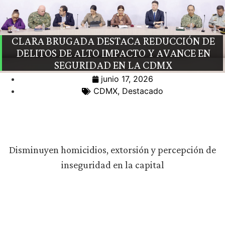
CLARA BRUGADA DESTACA REDUCCIÓN DE
DELITOS DE ALTO IMPACTO Y AVANCE EN
SEGURIDAD EN LA CDMX
junio 17, 2026
CDMX
,
Destacado
Disminuyen homicidios, extorsión y percepción de
inseguridad en la capital