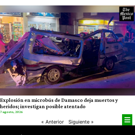
Explosión en microbús de Damasco deja muertos y
heridos; investigan posible atentado
7 agosto, 2026
« Anterior
Siguiente »