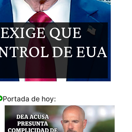
 EXIGE QUE
NTROL DE EUA
Portada de hoy: