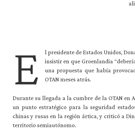
al
E
l presidente de Estados Unidos, Don
insistir en que Groenlandia “deberí
una propuesta que había provocad
OTAN meses atrás.
Durante su llegada a la cumbre de la OTAN en 
un punto estratégico para la seguridad estad
chinas y rusas en la región ártica, y criticó a Di
territorio semiautónomo.