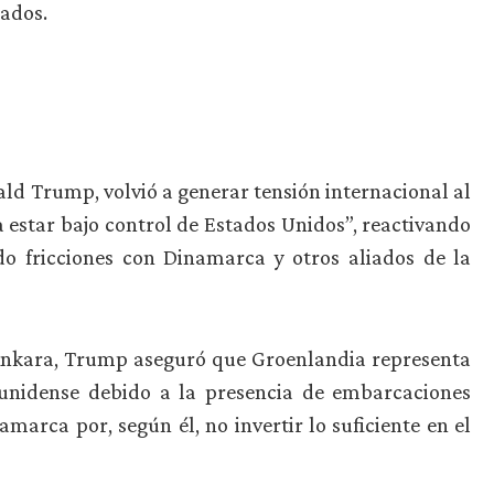
iados.
ald Trump, volvió a generar tensión internacional al
a estar bajo control de Estados Unidos”, reactivando
o fricciones con Dinamarca y otros aliados de la
Ankara, Trump aseguró que Groenlandia representa
ounidense debido a la presencia de embarcaciones
namarca por, según él, no invertir lo suficiente en el