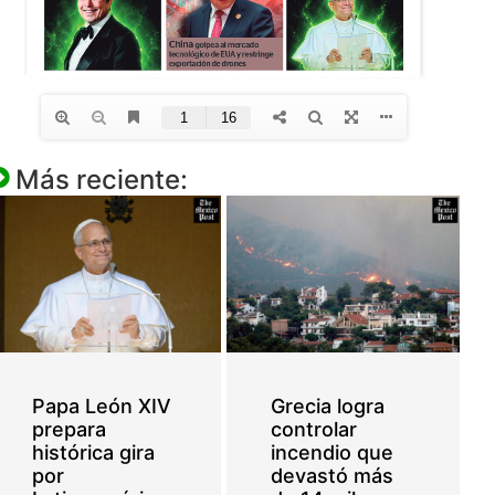
Más reciente:
Papa León XIV
Grecia logra
prepara
controlar
histórica gira
incendio que
por
devastó más