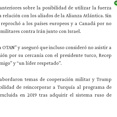
teriores sobre la posibilidad de utilizar la fuerza
relación con los aliados de la Alianza Atlántica. Sin
 reprochó a los países europeos y a Canadá por no
ilitares contra Irán junto con Israel.
OTAN” y aseguró que incluso consideró no asistir a
ón por su cercanía con el presidente turco, Recep
migo” y “un líder respetado”.
 abordaron temas de cooperación militar y Trump
ibilidad de reincorporar a Turquía al programa de
xcluida en 2019 tras adquirir el sistema ruso de