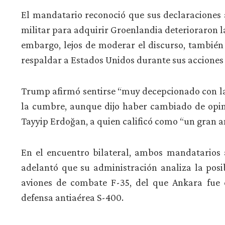
El mandatario reconoció que sus declaraciones an
militar para adquirir Groenlandia deterioraron la 
embargo, lejos de moderar el discurso, también
respaldar a Estados Unidos durante sus acciones m
Trump afirmó sentirse “muy decepcionado con la 
la cumbre, aunque dijo haber cambiado de opini
Tayyip Erdoğan, a quien calificó como “un gran a
En el encuentro bilateral, ambos mandatarios
adelantó que su administración analiza la pos
aviones de combate F-35, del que Ankara fue e
defensa antiaérea S-400.