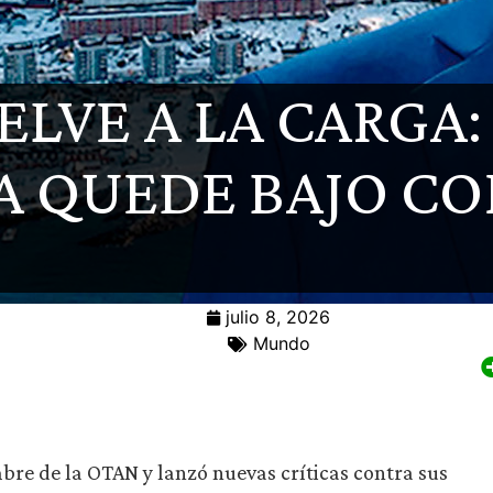
LVE A LA CARGA:
 QUEDE BAJO CO
julio 8, 2026
Mundo
re de la OTAN y lanzó nuevas críticas contra sus