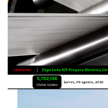
Prepara Histórica Gira Por Latinoamérica; Visitará Uruguay
TRENDING
5,702,156
jueves, 06 agosto, 2026
Visitas totales