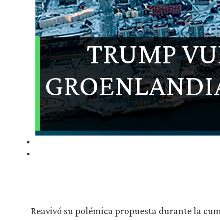
TRUMP VUE
GROENLANDIA
Reavivó su polémica propuesta durante la cumb