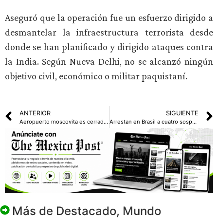
Aseguró que la operación fue un esfuerzo dirigido a
desmantelar la infraestructura terrorista desde
donde se han planificado y dirigido ataques contra
la India. Según Nueva Delhi, no se alcanzó ningún
objetivo civil, económico o militar paquistaní.
ANTERIOR
SIGUIENTE
Aeropuerto moscovita es cerrado por ataque de drones ucranianos
Arrestan en Brasil a cuatro sospechosos de un cuádruple homicidio en una cancha de fútbol
Más de
Destacado
,
Mundo