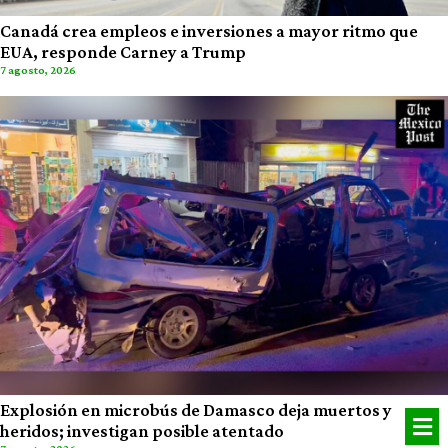
Canadá crea empleos e inversiones a mayor ritmo que
EUA, responde Carney a Trump
7 agosto, 2026
Explosión en microbús de Damasco deja muertos y
heridos; investigan posible atentado