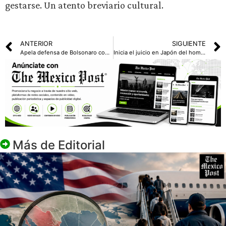
gestarse. Un atento breviario cultural.
ANTERIOR
SIGUIENTE
Apela defensa de Bolsonaro condena de 27 años de cárcel
Inicia el juicio en Japón del hombre que asesinó al exprimer ministro japonés Shinzo Abe
Más de
Editorial