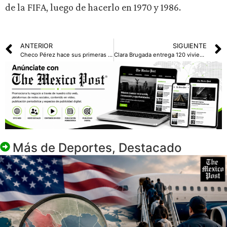
de la FIFA, luego de hacerlo en 1970 y 1986.
ANTERIOR
SIGUIENTE
Checo Pérez hace sus primeras pruebas con Cadillac en Imola
Clara Brugada entrega 120 viviendas a comunidades indígenas en el Centro Histórico y la Guerrero
Más de
Deportes
,
Destacado