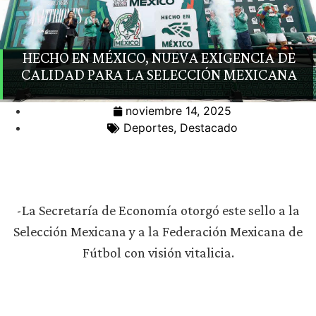
HECHO EN MÉXICO, NUEVA EXIGENCIA DE
CALIDAD PARA LA SELECCIÓN MEXICANA
noviembre 14, 2025
Deportes
,
Destacado
-La Secretaría de Economía otorgó este sello a la
Selección Mexicana y a la Federación Mexicana de
Fútbol con visión vitalicia.