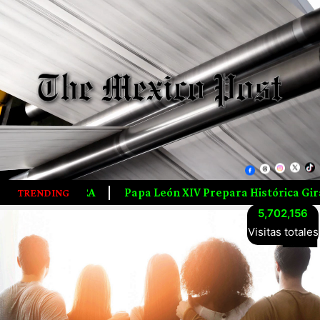
León XIV Prepara Histórica Gira Por Latinoamérica; Visitar
TRENDING
5,702,156
Visitas totales