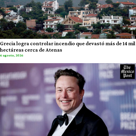
Grecia logra controlar incendio que devastó más de 14 mil
hectáreas cerca de Atenas
6 agosto, 2026