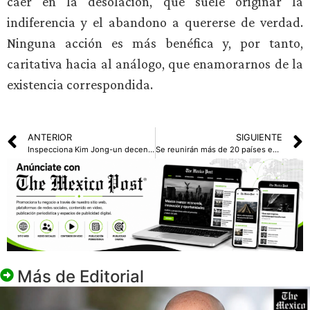
caer en la desolación, que suele originar la
indiferencia y el abandono a quererse de verdad.
Ninguna acción es más benéfica y, por tanto,
caritativa hacia al análogo, que enamorarnos de la
existencia correspondida.
ANTERIOR
SIGUIENTE
Inspecciona Kim Jong-un decenas de lanzacohetes en Corea del Norte
Se reunirán más de 20 países en primera cita de la Junta de Paz de Trump
Más de
Editorial