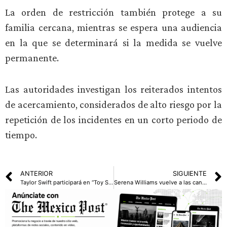
La orden de restricción también protege a su
familia cercana, mientras se espera una audiencia
en la que se determinará si la medida se vuelve
permanente.
Las autoridades investigan los reiterados intentos
de acercamiento, considerados de alto riesgo por la
repetición de los incidentes en un corto periodo de
tiempo.
ANTERIOR
SIGUIENTE
Taylor Swift participará en “Toy Story 5” con una canción
Serena Williams vuelve a las canchas en Queen’s Club