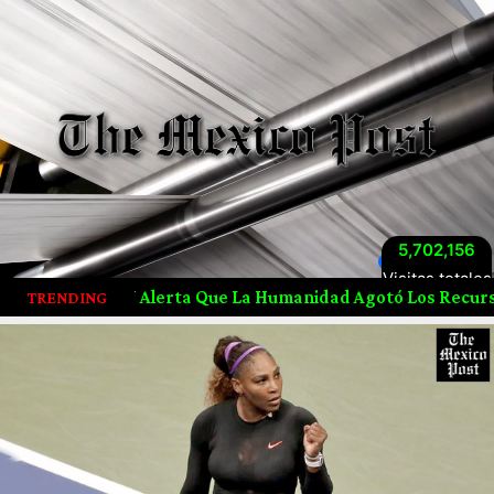
5,702,156
Visitas totales
lerta Que La Humanidad Agotó Los Recursos Naturales De 2
TRENDING