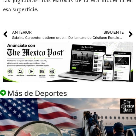
las jugadoras más exitosas de la era moderna en
esa superficie.
ANTERIOR
SIGUIENTE
Sabrina Carpenter obtiene orden de restricción tras acoso en su domicilio
De la mano de Cristiano Ronaldo Portugal arranca la era Mundial 2026
Más de
Deportes